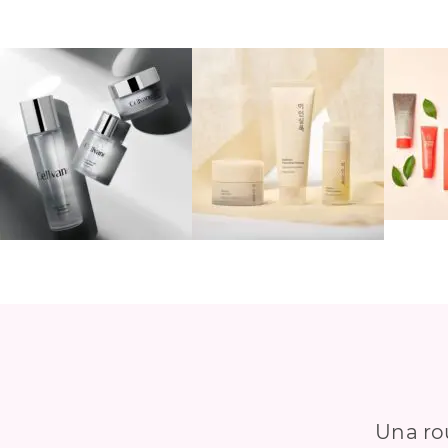
Una ro