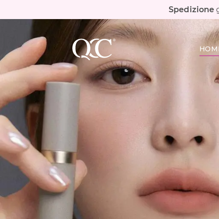
Spedizione
g
HOM