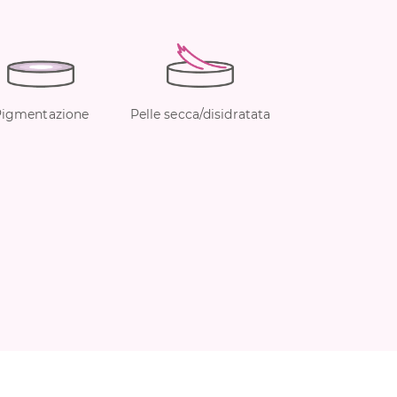
Pigmentazione
Pelle secca/disidratata