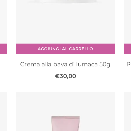
AGGIUNGI AL CARRELLO
l
Crema alla bava di lumaca 50g
P
€
30,00