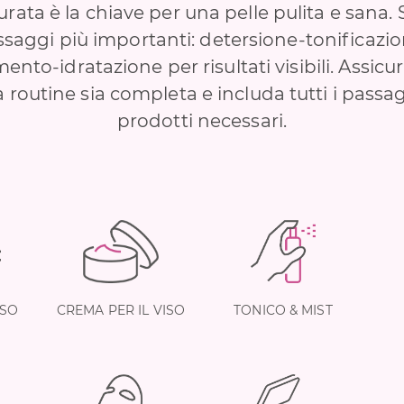
urata è la chiave per una pelle pulita e sana. 
saggi più importanti: detersione-tonificazi
ento-idratazione per risultati visibili. Assicu
a routine sia completa e includa tutti i passag
prodotti necessari.
ISO
CREMA PER IL VISO
TONICO & MIST