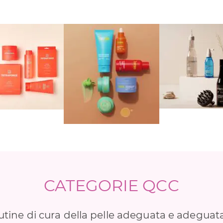
CATEGORIE QCC
utine di cura della pelle adeguata e adegua