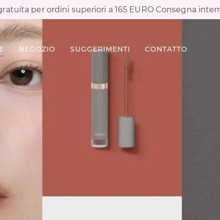
ratuita per ordini superiori a 165 EURO Consegna inter
E
NEGOZIO
SUGGERIMENTI
CONTATTO