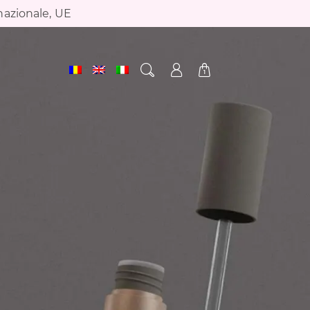
nazionale, UE
1