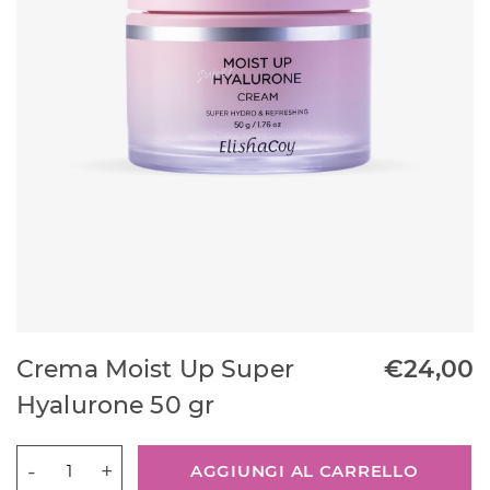
Crema Moist Up Super
€
24,00
Hyalurone 50 gr
Crema
AGGIUNGI AL CARRELLO
Moist