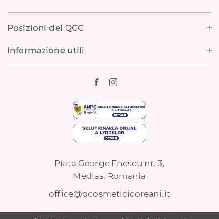
Footer
Posizioni del QCC
Informazione utili
Piata George Enescu nr. 3,
Medias, Romania
office@qcosmeticicoreani.it