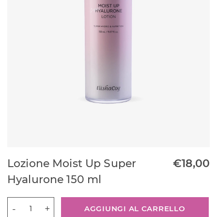
Lozione Moist Up Super
€
18,00
Hyalurone 150 ml
Lozione
AGGIUNGI AL CARRELLO
Moist