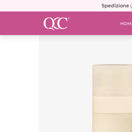
Spedizione
g
HOM