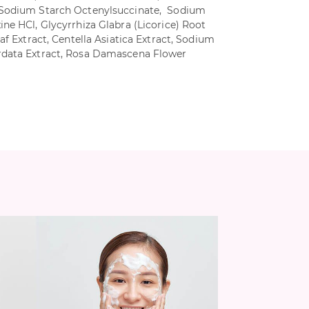
 Sodium Starch Octenylsuccinate, Sodium
ne HCl, Glycyrrhiza Glabra (Licorice) Root
af Extract, Centella Asiatica Extract, Sodium
rdata Extract, Rosa Damascena Flower