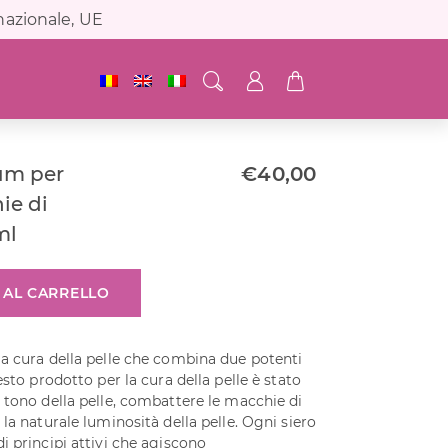
nazionale, UE
rum per
€
40,00
ie di
ml
 AL CARRELLO
a cura della pelle che combina due potenti
esto prodotto per la cura della pelle è stato
 tono della pelle, combattere le macchie di
la naturale luminosità della pelle. Ogni siero
i principi attivi che agiscono