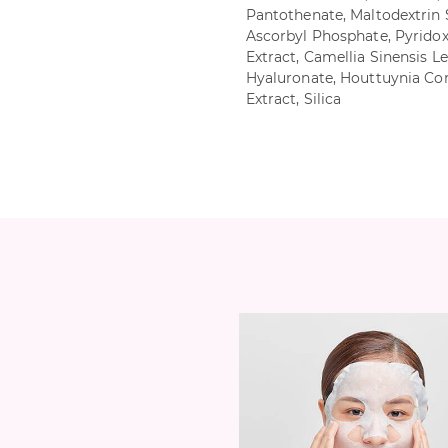
Pantothenate, Maltodextrin
Ascorbyl Phosphate, Pyridoxi
Extract, Camellia Sinensis Le
Hyaluronate, Houttuynia Co
Extract, Silica