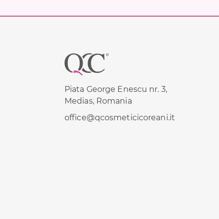
Footer
Piata George Enescu nr. 3,
Medias, Romania
office@qcosmeticicoreani.it