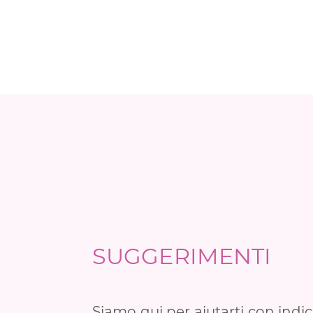
SUGGERIMENTI
Siamo qui per aiutarti con indic