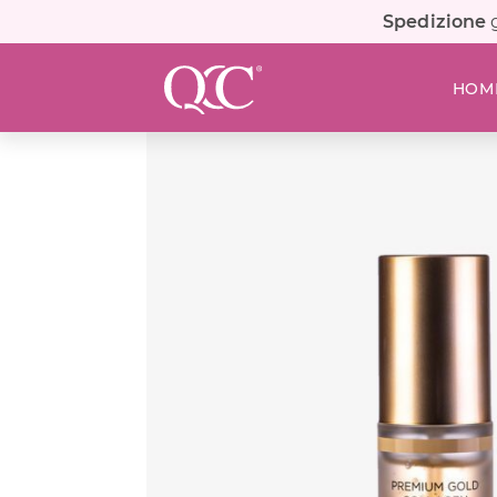
Spedizione
g
HOM