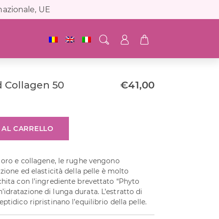
nazionale, UE
 Collagen 50
€
41,00
 AL CARRELLO
i oro e collagene, le rughe vengono
azione ed elasticità della pelle è molto
chita con l’ingrediente brevettato “Phyto
idratazione di lunga durata. L’estratto di
tidico ripristinano l’equilibrio della pelle.