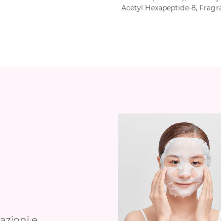
Acetyl Hexapeptide-8, Fragr
azioni e