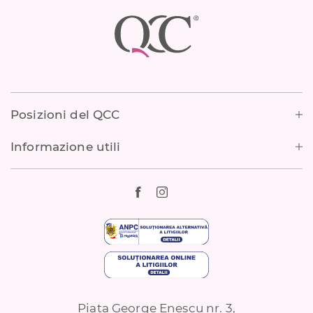
Footer
Posizioni del QCC
Informazione utili
Piata George Enescu nr. 3,