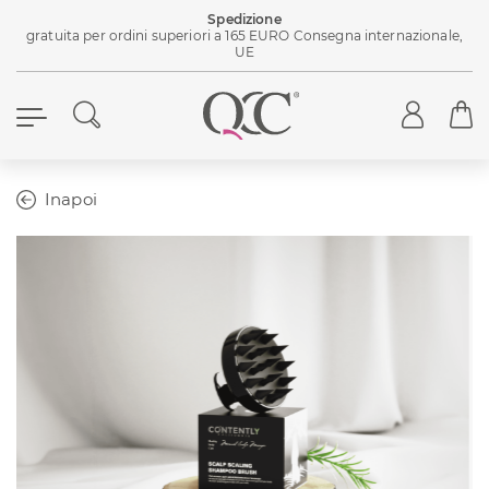
Spedizione
gratuita per ordini superiori a 165 EURO Consegna internazionale,
UE
Inapoi