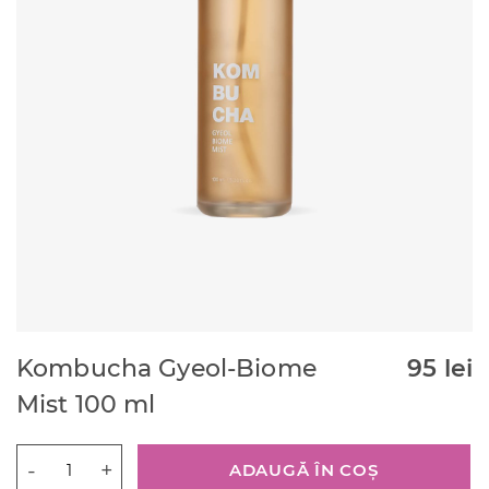
Kombucha Gyeol-Biome
95
lei
Mist 100 ml
Cantitate
ADAUGĂ ÎN COȘ
Kombucha