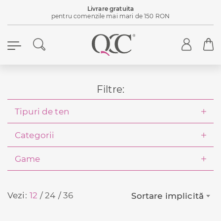
Livrare gratuita
pentru comenzile mai mari de 150 RON
Filtre:
Tipuri de ten
Categorii
Game
Vezi:
12
24
36
Sortare implicită