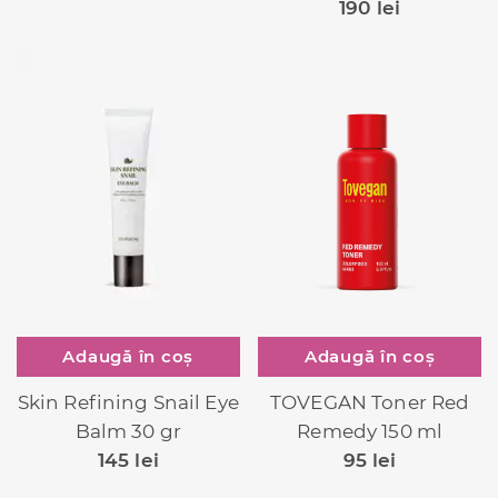
190
lei
Adaugă în coș
Adaugă în coș
TOVEGAN Toner Red
Skin Refining Snail Eye
Remedy 150 ml
Balm 30 gr
95
lei
145
lei