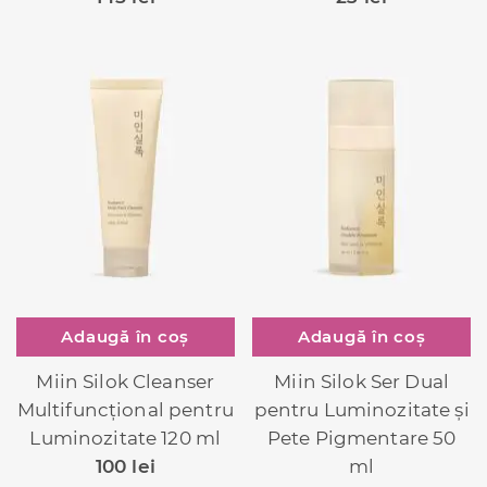
Adaugă în coș
Adaugă în coș
Miin Silok Cleanser
Miin Silok Ser Dual
Multifuncțional pentru
pentru Luminozitate și
Luminozitate 120 ml
Pete Pigmentare 50
100
lei
ml