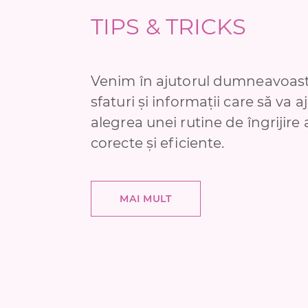
TIPS & TRICKS
Venim în ajutorul dumneavoast
sfaturi și informații care să va a
alegrea unei rutine de îngrijire 
corecte și eficiente.
MAI MULT