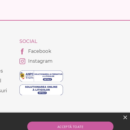
SOCIAL
Facebook
Instagram
es
l
uri
×
ACCEPTĂ TOATE