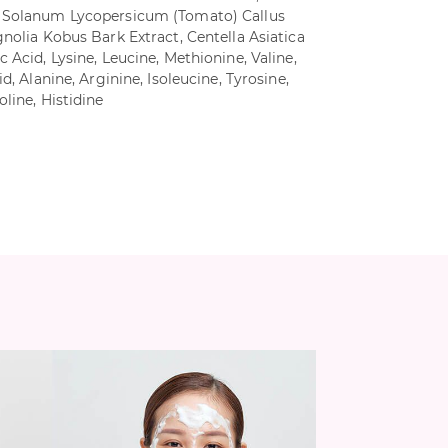
, Solanum Lycopersicum (Tomato) Callus
gnolia Kobus Bark Extract, Centella Asiatica
 Acid, Lysine, Leucine, Methionine, Valine,
d, Alanine, Arginine, Isoleucine, Tyrosine,
line, Histidine