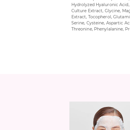
Hydrolyzed Hyaluronic Acid
Culture Extract, Glycine, Ma
Extract, Tocopherol, Glutamic
Serine, Cysteine, Aspartic Aci
Threonine, Phenylalanine, Pro