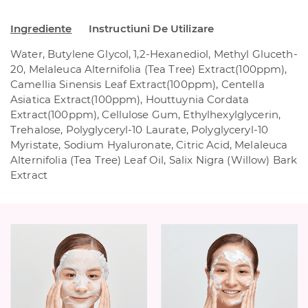
Ingrediente
Instructiuni De Utilizare
Water, Butylene Glycol, 1,2-Hexanediol, Methyl Gluceth-
20, Melaleuca Alternifolia (Tea Tree) Extract(100ppm),
Camellia Sinensis Leaf Extract(100ppm), Centella
Asiatica Extract(100ppm), Houttuynia Cordata
Extract(100ppm), Cellulose Gum, Ethylhexylglycerin,
Trehalose, Polyglyceryl-10 Laurate, Polyglyceryl-10
Myristate, Sodium Hyaluronate, Citric Acid, Melaleuca
Alternifolia (Tea Tree) Leaf Oil, Salix Nigra (Willow) Bark
Extract