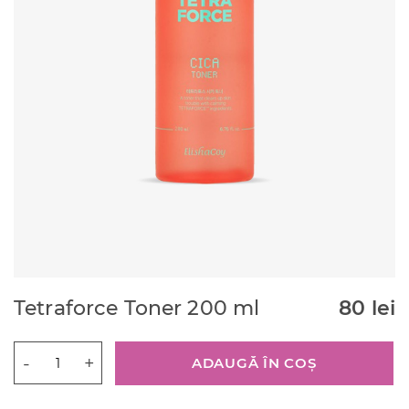
Tetraforce Toner 200 ml
80
lei
Cantitate
ADAUGĂ ÎN COȘ
Tetraforce
Toner