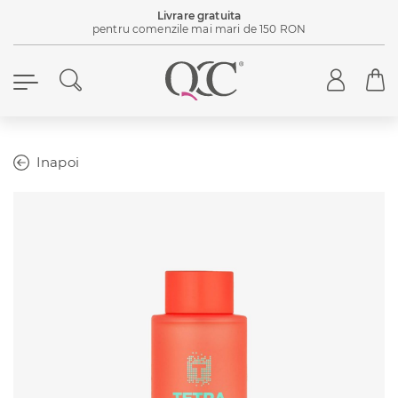
Livrare gratuita
pentru comenzile mai mari de 150 RON
Inapoi