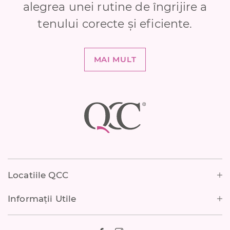
alegrea unei rutine de îngrijire a
tenului corecte și eficiente.
MAI MULT
Footer
Locatiile QCC
Informații Utile