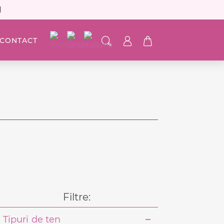
N
CONTACT
Filtre:
Tipuri de ten