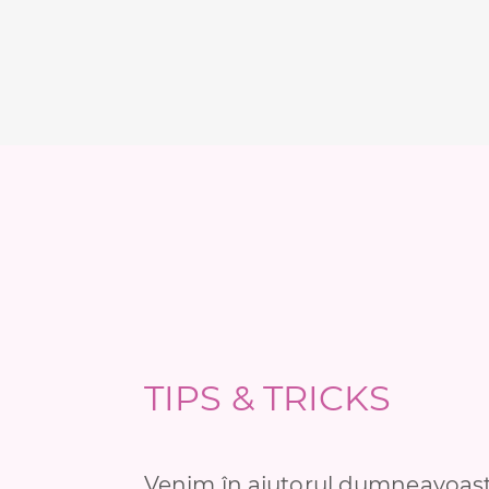
TIPS & TRICKS
Venim în ajutorul dumneavoast