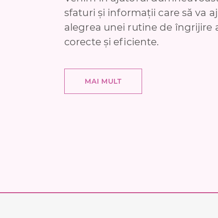
sfaturi și informații care să va a
alegrea unei rutine de îngrijire 
corecte și eficiente.
MAI MULT