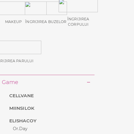
ÎNGRIJIREA
MAKEUP
ÎNGRIJIREA BUZELOR
CORPULUI
GRIJIREA PARULUI
Game
CELLVANE
MIINSILOK
ELISHACOY
Or.Day