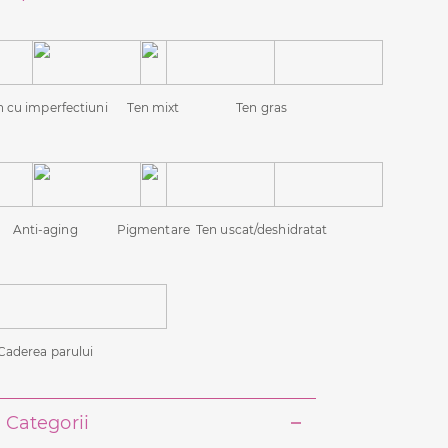
n cu imperfectiuni
Ten mixt
Ten gras
Anti-aging
Pigmentare
Ten uscat/deshidratat
Caderea parului
Categorii