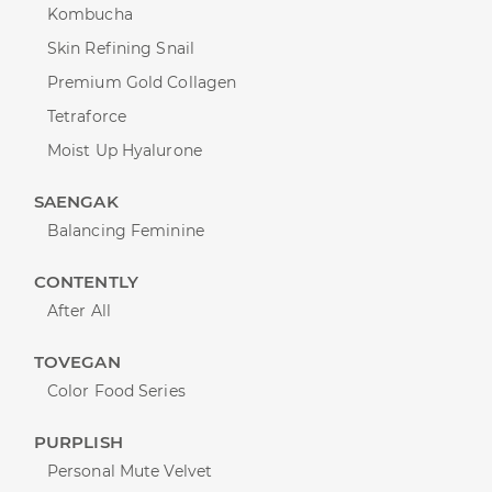
Kombucha
Skin Refining Snail
Premium Gold Collagen
Tetraforce
Moist Up Hyalurone
SAENGAK
Balancing Feminine
CONTENTLY
After All
TOVEGAN
Color Food Series
PURPLISH
Personal Mute Velvet