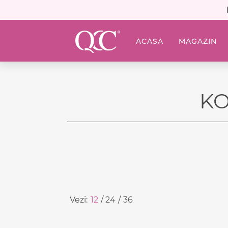
ACASA
MAGAZIN
K
Vezi:
12
24
36