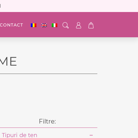
N
CONTACT
ME
Filtre:
Tipuri de ten