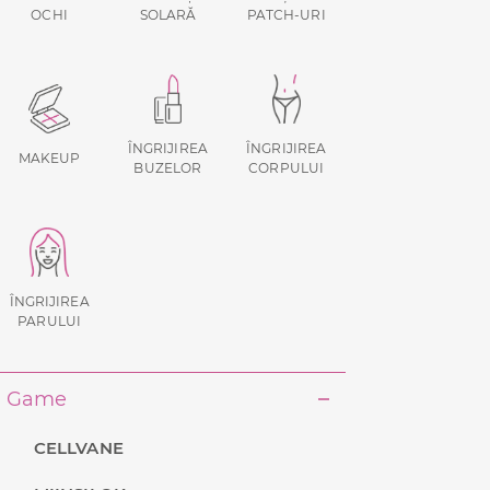
OCHI
SOLARĂ
PATCH-URI
ÎNGRIJIREA
ÎNGRIJIREA
MAKEUP
BUZELOR
CORPULUI
ÎNGRIJIREA
PARULUI
Game
CELLVANE