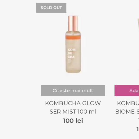
SOLD OUT
Ada
Citește mai mult
KOMBU
KOMBUCHA GLOW
BIOME S
SER MIST 100 ml
100
lei