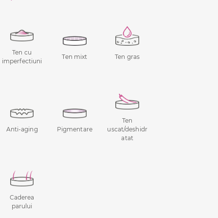
Ten cu
Ten mixt
Ten gras
imperfectiuni
Ten
Anti-aging
Pigmentare
uscat/deshidr
atat
Caderea
parului