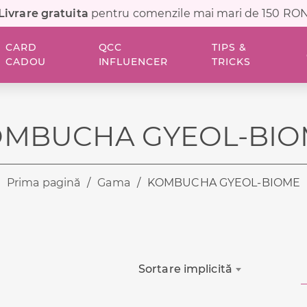
Livrare gratuita
pentru comenzile mai mari de 150 RO
CARD
QCC
TIPS &
CADOU
INFLUENCER
TRICKS
OMBUCHA GYEOL-BIO
Prima pagină
/
Gama
/
KOMBUCHA GYEOL-BIOME
Sortare implicită