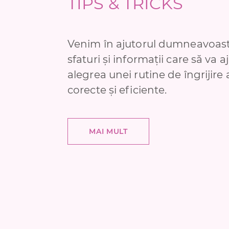
TIPS & TRICKS
Venim în ajutorul dumneavoast
sfaturi și informații care să va a
alegrea unei rutine de îngrijire 
corecte și eficiente.
MAI MULT