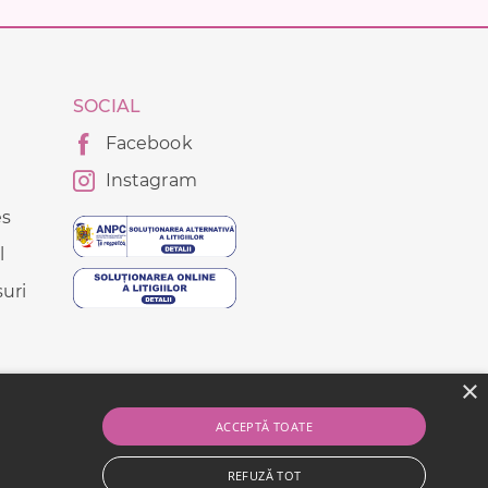
SOCIAL
Facebook
Instagram
es
l
uri
×
ACCEPTĂ TOATE
REFUZĂ TOT