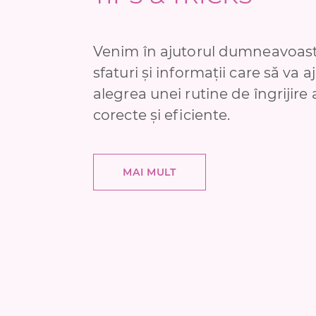
Venim în ajutorul dumneavoast
sfaturi și informații care să va a
alegrea unei rutine de îngrijire 
corecte și eficiente.
MAI MULT