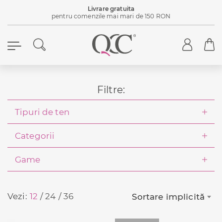
Livrare gratuita
pentru comenzile mai mari de 150 RON
Filtre:
Tipuri de ten
Categorii
Game
Vezi:
12
24
36
Sortare implicită