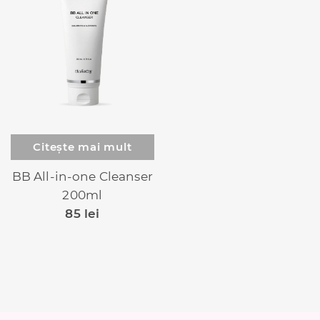
Citește mai mult
BB All-in-one Cleanser
200ml
85
lei