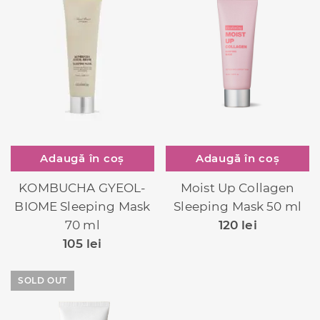
Adaugă în coș
Adaugă în coș
Moist Up Collagen
KOMBUCHA GYEOL-
Sleeping Mask 50 ml
BIOME Sleeping Mask
120
lei
70 ml
105
lei
SOLD OUT